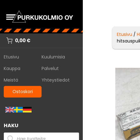
Etusivu
/
H
0,00
€
hitsauspui
Etusivu
Kuulumisia
Kauppa
Palvelut
Meistä
Yhteystiedot
Ostoskori
HAKU