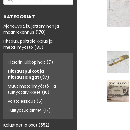
KATEGORIAT
Ajoneuvot, kuljettaminen ja
maanrakennus
(178)
Hitsaus, polttoleikkaus ja
metallintyöstö
(80)
Hitsarin lukkopihdit
(7)
Hitsauspuikot ja
hitsauslangat
(37)
Muut metallintyöstö- ja
tulityötarvikkeet
(16)
Polttoleikkaus
(5)
Tulityösuojaimet
(17)
Kalusteet ja osat
(552)