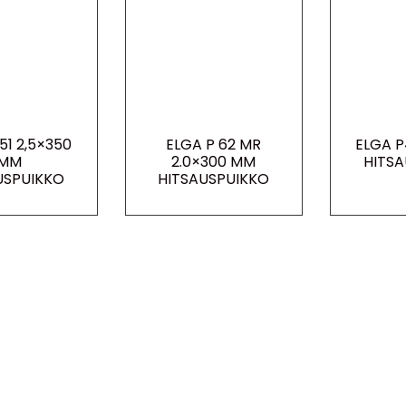
51 2,5×350
ELGA P 62 MR
ELGA P
MM
2.0×300 MM
HITSA
USPUIKKO
HITSAUSPUIKKO