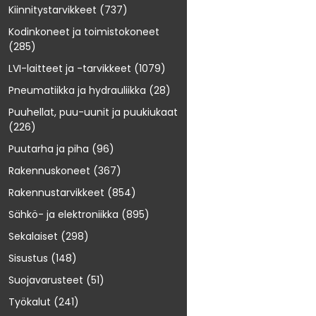
Kiinnitystarvikkeet
(737)
Kodinkoneet ja toimistokoneet
(285)
LVI-laitteet ja -tarvikkeet
(1079)
Pneumatiikka ja hydrauliikka
(28)
Puuhellat, puu-uunit ja puukiukaat
(226)
Puutarha ja piha
(96)
Rakennuskoneet
(367)
Rakennustarvikkeet
(854)
Sähkö- ja elektroniikka
(895)
Sekalaiset
(298)
Sisustus
(148)
Suojavarusteet
(51)
Työkalut
(241)