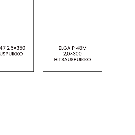
47 2,5×350
ELGA P 48M
USPUIKKO
2,0×300
HITSAUSPUIKKO