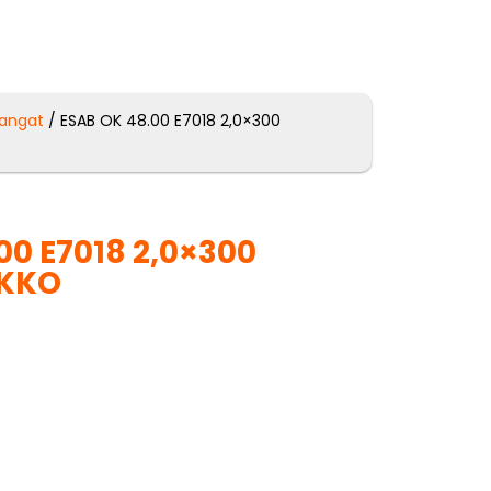
langat
/ ESAB OK 48.00 E7018 2,0×300
00 E7018 2,0×300
IKKO