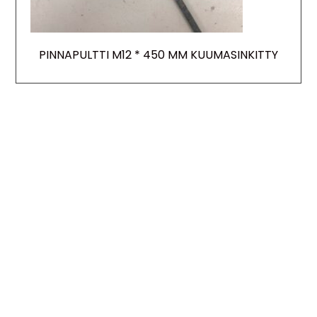
PINNAPULTTI M12 * 450 MM KUUMASINKITTY