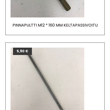
PINNAPULTTI M12 * 160 MM KELTAPASSIVOITU
5,90
€