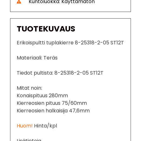
Kuntoluokka: Käyttämätön
TUOTEKUVAUS
Erikoispultti tuplakierre 8-25318-2-05 ST12T
Materiaali: Teräs
Tiedot pultista: 8-25318-2-05 ST12T
Mitat noin:
Konaispituus 280mm
Kierreosien pituus 75/60mm
Kierreosien halkaisija 47,6mm
Huom!
Hinta/kpl
Lisätietoja