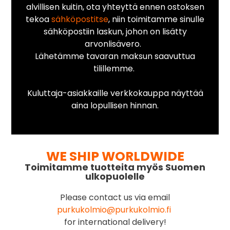
alvillisen kuitin, ota yhteyttä ennen ostoksen
tekoa
sähköpostitse
, niin toimitamme sinulle
sähköpostiin laskun, johon on lisätty
arvonlisävero.
Lähetämme tavaran maksun saavuttua
tilillemme.
Kuluttaja-asiakkaille verkkokauppa näyttää
aina lopullisen hinnan.
WE SHIP WORLDWIDE
Toimitamme tuotteita myös Suomen
ulkopuolelle
Please contact us via email
purkukolmio@purkukolmio.fi
for international delivery!