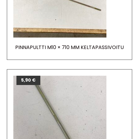
PINNAPULTTI M10 × 710 MM KELTAPASSIVOITU
5,90
€