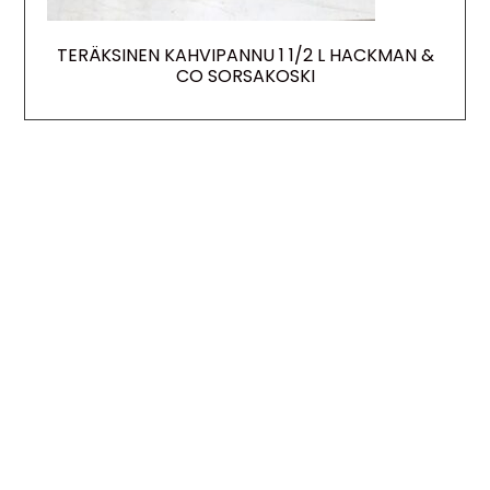
TERÄKSINEN KAHVIPANNU 1 1/2 L HACKMAN &
CO SORSAKOSKI