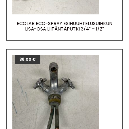
ECOLAB ECO-SPRAY ESIHUUHTELUSUIHKUN
LISÄ-OSA LIITÄNTÄPUTKI 3/4″ – 1/2″
38,00
€