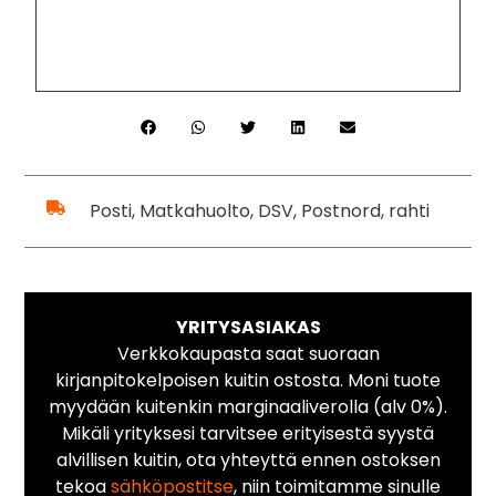
Posti, Matkahuolto, DSV, Postnord, rahti
YRITYSASIAKAS
Verkkokaupasta saat suoraan
kirjanpitokelpoisen kuitin ostosta. Moni tuote
myydään kuitenkin marginaaliverolla (alv 0%).
Mikäli yrityksesi tarvitsee erityisestä syystä
alvillisen kuitin, ota yhteyttä ennen ostoksen
tekoa
sähköpostitse
, niin toimitamme sinulle