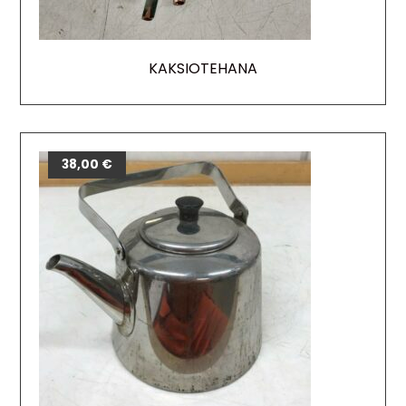
KAKSIOTEHANA
38,00
€