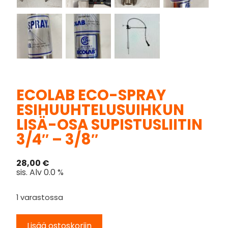
ECOLAB ECO-SPRAY
ESIHUUHTELUSUIHKUN
LISÄ-OSA SUPISTUSLIITIN
3/4″ – 3/8″
28,00
€
sis. Alv 0.0 %
1 varastossa
Lisää ostoskoriin