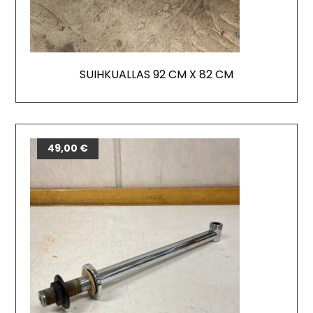
SUIHKUALLAS 92 CM X 82 CM
49,00
€