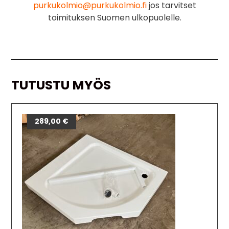
purkukolmio@purkukolmio.fi
jos tarvitset
toimituksen Suomen ulkopuolelle.
TUTUSTU MYÖS
289,00
€