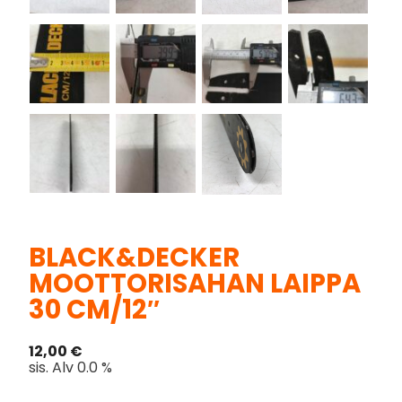
BLACK&DECKER
MOOTTORISAHAN LAIPPA
30 CM/12″
12,00
€
sis. Alv 0.0 %