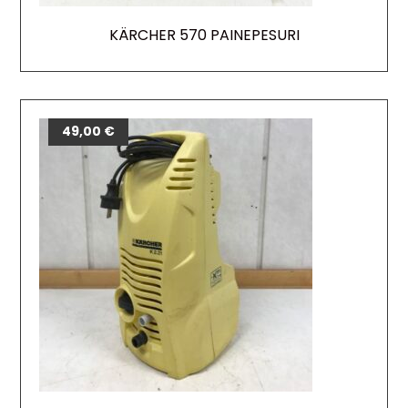
KÄRCHER 570 PAINEPESURI
49,00
€