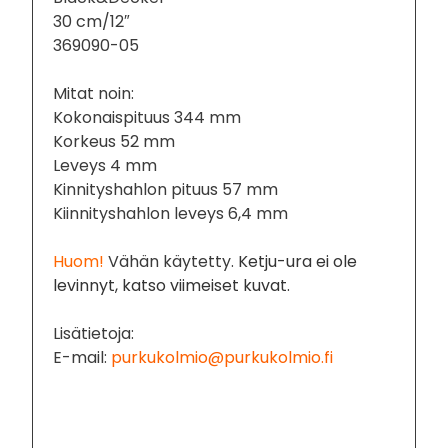
30 cm/12″
369090-05
Mitat noin:
Kokonaispituus 344 mm
Korkeus 52 mm
Leveys 4 mm
Kinnityshahlon pituus 57 mm
Kiinnityshahlon leveys 6,4 mm
Huom!
Vähän käytetty.
Ketju-ura ei ole
levinnyt, katso viimeiset kuvat.
Lisätietoja:
E-mail:
purkukolmio@purkukolmio.fi