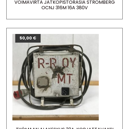
VOIMAVIRTA JATKOPISTORASIA STRÖMBERG
OCNJ 316M 16A 380V
50,00
€