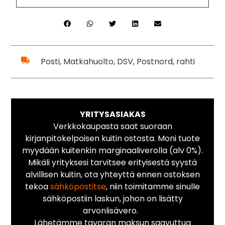
Posti, Matkahuolto, DSV, Postnord, rahti
YRITYSASIAKAS
Verkkokaupasta saat suoraan
kirjanpitokelpoisen kuitin ostosta. Moni tuote
myydään kuitenkin marginaaliverolla (alv 0%).
Mikäli yrityksesi tarvitsee erityisestä syystä
alvillisen kuitin, ota yhteyttä ennen ostoksen
tekoa
sähköpostitse
, niin toimitamme sinulle
sähköpostiin laskun, johon on lisätty
arvonlisävero.
Lähetämme tavaran maksun saavuttua