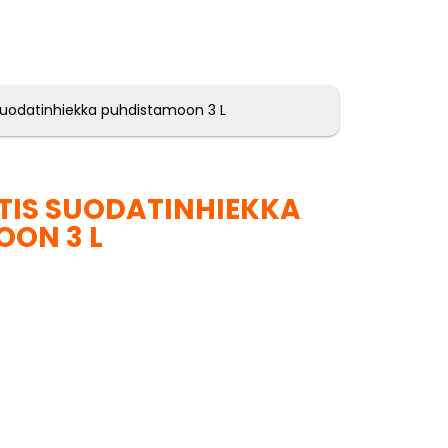
 suodatinhiekka puhdistamoon 3 L
TIS SUODATINHIEKKA
ON 3 L