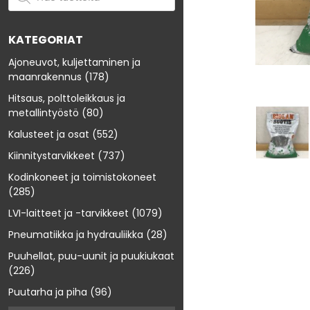
KATEGORIAT
Ajoneuvot, kuljettaminen ja
maanrakennus
(178)
Hitsaus, polttoleikkaus ja
metallintyöstö
(80)
Kalusteet ja osat
(552)
Kiinnitystarvikkeet
(737)
Kodinkoneet ja toimistokoneet
(285)
LVI-laitteet ja -tarvikkeet
(1079)
Pneumatiikka ja hydrauliikka
(28)
Puuhellat, puu-uunit ja puukiukaat
(226)
Puutarha ja piha
(96)