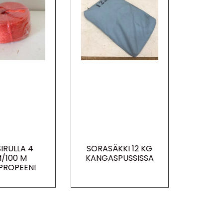
IRULLA 4
SORASÄKKI 12 KG
/100 M
KANGASPUSSISSA
PROPEENI