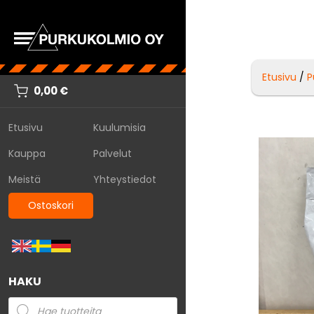
Etusivu
/
P
0,00
€
Etusivu
Kuulumisia
Kauppa
Palvelut
Meistä
Yhteystiedot
Ostoskori
HAKU