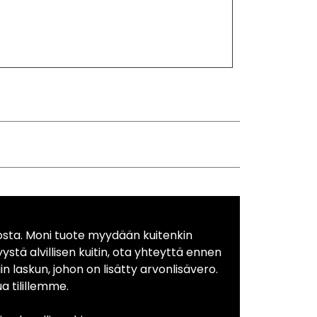
osta. Moni tuote myydään kuitenkin
yystä alvillisen kuitin, ota yhteyttä ennen
in laskun, johon on lisätty arvonlisävero.
 tilillemme.