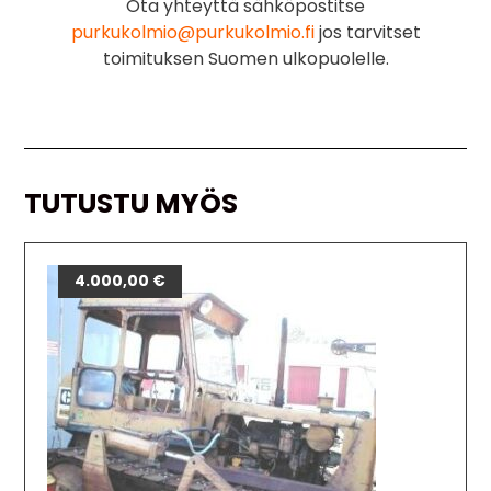
Ota yhteyttä sähköpostitse
purkukolmio@purkukolmio.fi
jos tarvitset
toimituksen Suomen ulkopuolelle.
TUTUSTU MYÖS
4.000,00
€