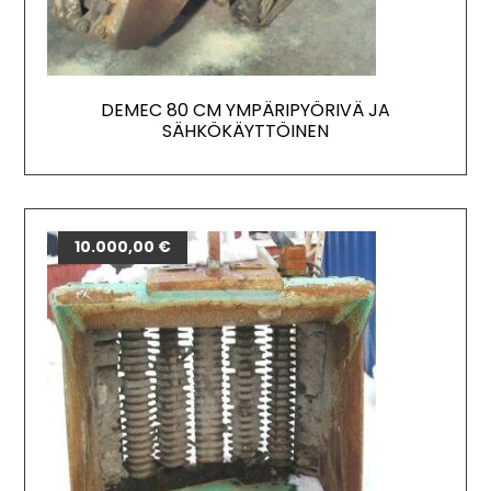
DEMEC 80 CM YMPÄRIPYÖRIVÄ JA
SÄHKÖKÄYTTÖINEN
10.000,00
€