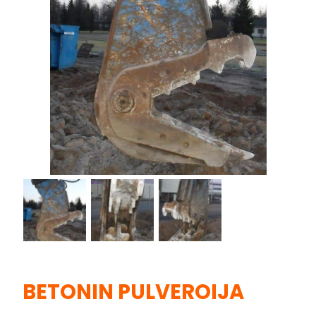
BETONIN PULVEROIJA