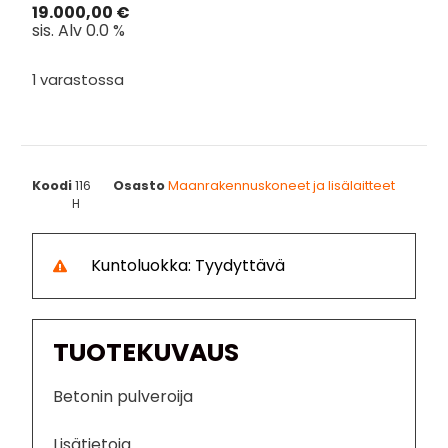
19.000,00
€
sis. Alv 0.0 %
1 varastossa
Koodi
116
Osasto
Maanrakennuskoneet ja lisälaitteet
H
Kuntoluokka: Tyydyttävä
TUOTEKUVAUS
Betonin pulveroija
Lisätietoja