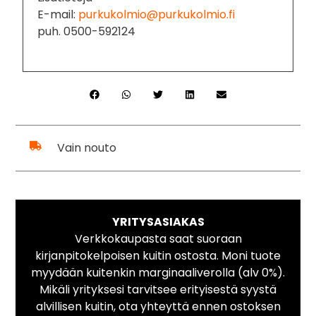
E-mail:
purkukolmio@purkukolmio.fi
puh. 0500-592124
Vain nouto
YRITYSASIAKAS
Verkkokaupasta saat suoraan
kirjanpitokelpoisen kuitin ostosta. Moni tuote
myydään kuitenkin marginaaliverolla (alv 0%).
Mikäli yrityksesi tarvitsee erityisestä syystä
alvillisen kuitin, ota yhteyttä ennen ostoksen