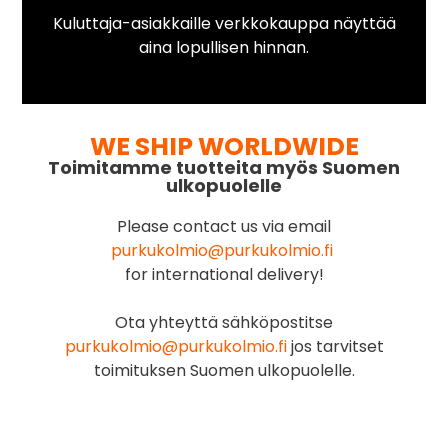
Kuluttaja-asiakkaille verkkokauppa näyttää
aina lopullisen hinnan.
WE SHIP WORLDWIDE
Toimitamme tuotteita myös Suomen
ulkopuolelle
Please contact us via email
purkukolmio@purkukolmio.fi
for international delivery!
Ota yhteyttä sähköpostitse
purkukolmio@purkukolmio.fi
jos tarvitset
toimituksen Suomen ulkopuolelle.