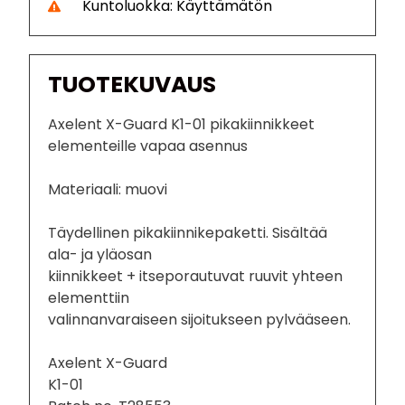
Kuntoluokka: Käyttämätön
TUOTEKUVAUS
Axelent X-Guard K1-01 pikakiinnikkeet
elementeille vapaa asennus
Materiaali: muovi
Täydellinen pikakiinnikepaketti. Sisältää
ala- ja yläosan
kiinnikkeet + itseporautuvat ruuvit yhteen
elementtiin
valinnanvaraiseen sijoitukseen pylvääseen.
Axelent X-Guard
K1-01