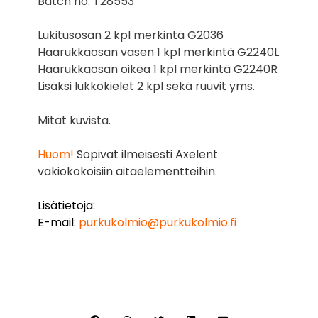
Batch no. T28553
Lukitusosan 2 kpl merkintä G2036
Haarukkaosan vasen 1 kpl merkintä G2240L
Haarukkaosan oikea 1 kpl merkintä G2240R
Lisäksi lukkokielet 2 kpl sekä ruuvit yms.
Mitat kuvista.
Huom!
Sopivat ilmeisesti Axelent
vakiokokoisiin aitaelementteihin.
Lisätietoja:
E-mail:
purkukolmio@purkukolmio.fi