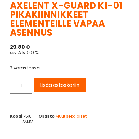
AXELENT X-GUARD K1-01
PIKAKIINNIKKEET
ELEMENTEILLE VAPAA
ASENNUS
29,80
€
sis. Alv 0.0 %
2 varastossa
Lisää ostoskoriin
Koodi
7510
Osasto
Muut sekalaiset
SMJ13