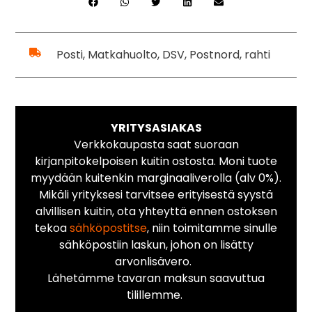
Posti, Matkahuolto, DSV, Postnord, rahti
YRITYSASIAKAS
Verkkokaupasta saat suoraan
kirjanpitokelpoisen kuitin ostosta. Moni tuote
myydään kuitenkin marginaaliverolla (alv 0%).
Mikäli yrityksesi tarvitsee erityisestä syystä
alvillisen kuitin, ota yhteyttä ennen ostoksen
tekoa
sähköpostitse
, niin toimitamme sinulle
sähköpostiin laskun, johon on lisätty
arvonlisävero.
Lähetämme tavaran maksun saavuttua
tilillemme.