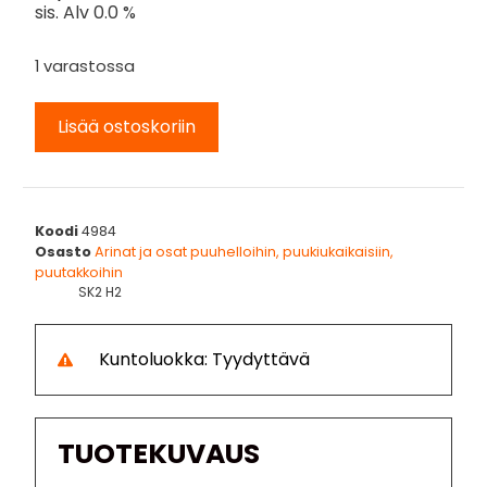
sis. Alv 0.0 %
1 varastossa
Lisää ostoskoriin
Koodi
4984
Osasto
Arinat ja osat puuhelloihin, puukiukaikaisiin,
puutakkoihin
SK2 H2
Kuntoluokka: Tyydyttävä
TUOTEKUVAUS