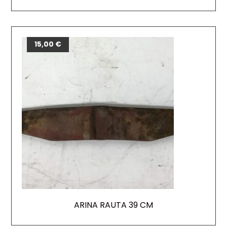
15,00
€
ARINA RAUTA 39 CM