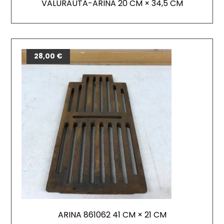
VALURAUTA-ARINA 20 CM × 34,5 CM
28,00
€
ARINA 861062 41 CM × 21 CM