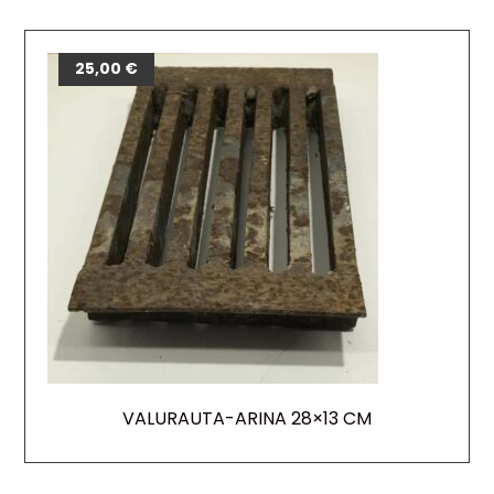
25,00
€
VALURAUTA-ARINA 28×13 CM