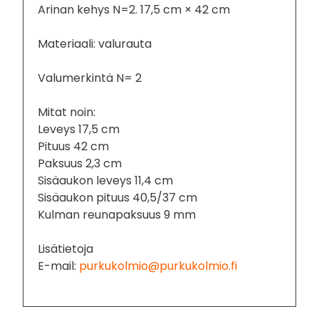
Arinan kehys N=2. 17,5 cm × 42 cm
Materiaali: valurauta
Valumerkintä N= 2
Mitat noin:
Leveys 17,5 cm
Pituus 42 cm
Paksuus 2,3 cm
Sisäaukon leveys 11,4 cm
Sisäaukon pituus 40,5/37 cm
Kulman reunapaksuus 9 mm
Lisätietoja
E-mail:
purkukolmio@purkukolmio.fi