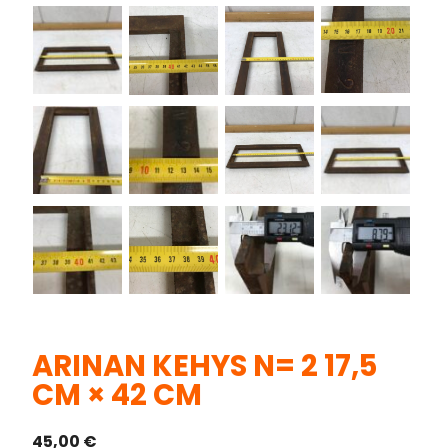
ARINAN KEHYS N= 2 17,5
CM × 42 CM
45,00
€