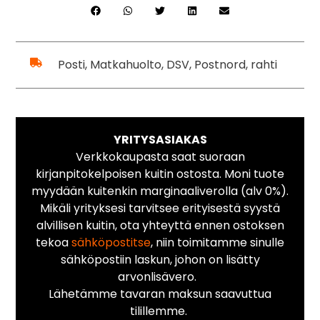
Posti, Matkahuolto, DSV, Postnord, rahti
YRITYSASIAKAS
Verkkokaupasta saat suoraan
kirjanpitokelpoisen kuitin ostosta. Moni tuote
myydään kuitenkin marginaaliverolla (alv 0%).
Mikäli yrityksesi tarvitsee erityisestä syystä
alvillisen kuitin, ota yhteyttä ennen ostoksen
tekoa
sähköpostitse
, niin toimitamme sinulle
sähköpostiin laskun, johon on lisätty
arvonlisävero.
Lähetämme tavaran maksun saavuttua
tilillemme.