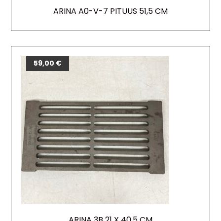
ARINA A0-V-7 PITUUS 51,5 CM
59,00
€
ARINA 3B 21 X 40,5 CM