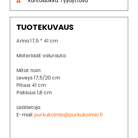
Kuntoluokka: Tyydyttävä
TUOTEKUVAUS
Arina 17,5 * 41 cm
Materiaali: valurauta
Mitat noin:
Leveys 17,5/20 cm
Pituus 41 cm
Paksuus 1,8 cm
Lisätietoja
E-mail:
purkukolmio@purkukolmio.fi