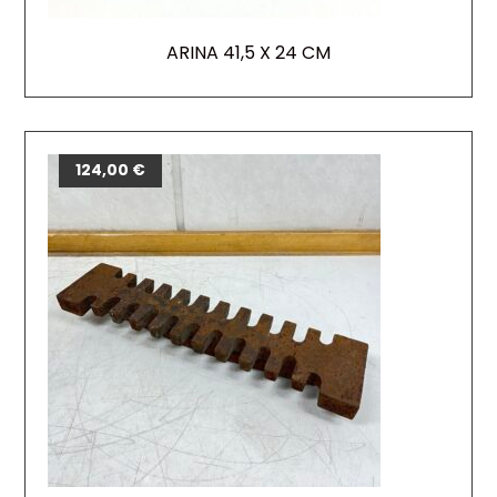
ARINA 41,5 X 24 CM
124,00
€