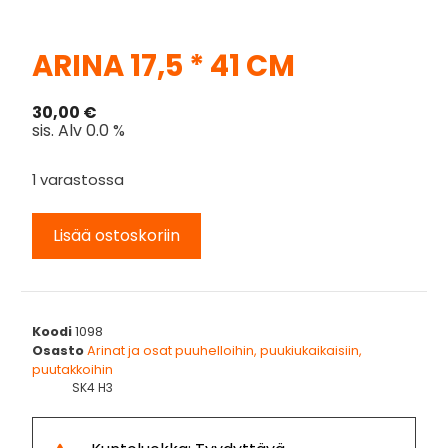
ARINA 17,5 * 41 CM
30,00
€
sis. Alv 0.0 %
1 varastossa
Lisää ostoskoriin
Koodi
1098
Osasto
Arinat ja osat puuhelloihin, puukiukaikaisiin,
puutakkoihin
SK4 H3