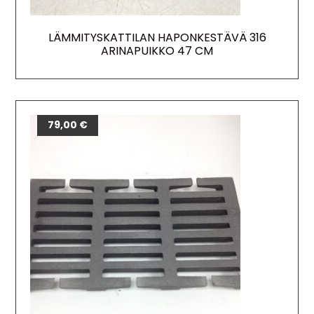
LÄMMITYSKATTILAN HAPONKESTÄVÄ 316
ARINAPUIKKO 47 CM
79,00
€