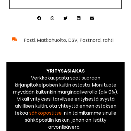
Posti, Matkahuolto, DSV, Postnord, rahti
YRITYSASIAKAS
Verkkokaupasta saat suoraan
kirjanpitokelpoisen kuitin ostosta. Moni tuote
myydään kuitenkin marginaaliverolla (alv 0%).
Mikäli yrityksesi tarvitsee erityisestä syystä
alvillisen kuitin, ota yhteyttä ennen ostoksen
tekoa
sähköpostitse
, niin toimitamme sinulle
sähköpostiin laskun, johon on lisätty
arvonlisävero.