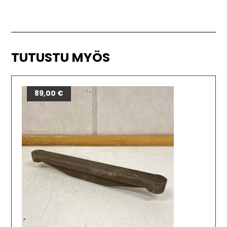
TUTUSTU MYÖS
89,00
€