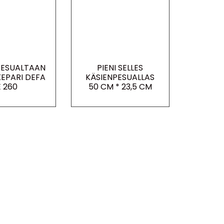
PESUALTAAN
PIENI SELLES
EPARI DEFA
KÄSIENPESUALLAS
E 260
50 CM * 23,5 CM