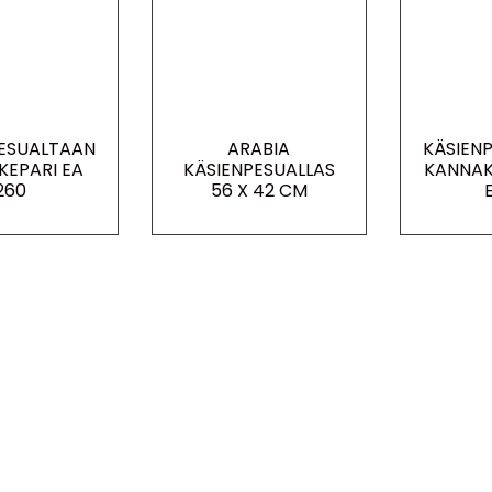
ESUALTAAN
ARABIA
KÄSIEN
KEPARI EA
KÄSIENPESUALLAS
KANNAK
260
56 X 42 CM