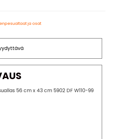
enpesualtaat ja osat
Tyydyttävä
VAUS
suallas 56 cm x 43 cm 5902 DF W110-99