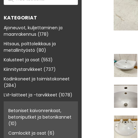
KATEGORIAT
Ajoneuvot, kuljettaminen ja
maanrakennus
(178)
Hitsaus, polttoleikkaus ja
metallintyöstö
(80)
Kalusteet ja osat
(553)
Kiinnitystarvikkeet
(737)
Kodinkoneet ja toimistokoneet
(284)
LVI-laitteet ja -tarvikkeet
(1078)
Betoniset kaivonrenkaat,
betoniputket ja betonikannet
(10)
Camlockit ja osat
(6)