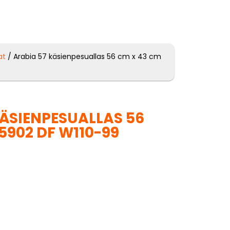
at
/ Arabia 57 käsienpesuallas 56 cm x 43 cm
KÄSIENPESUALLAS 56
5902 DF W110-99