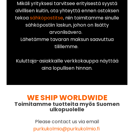
Mikäli yrityksesi tarvitsee erityisestä syystä
alvillisen kuitin, ota yhteyttä ennen ostoksen
tekoa
sähköpostitse
, niin toimitamme sinulle
sähköpostiin laskun, johon on lisätty
arvonlisävero.
Lähetämme tavaran maksun saavuttua
tilillemme.
Kuluttaja-asiakkaille verkkokauppa näyttää
aina lopullisen hinnan.
WE SHIP WORLDWIDE
Toimitamme tuotteita myös Suomen
ulkopuolelle
Please contact us via email
purkukolmio@purkukolmio.fi