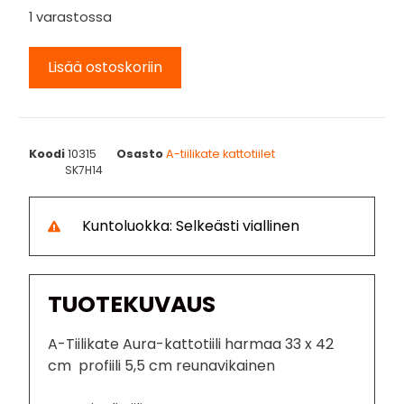
1 varastossa
Lisää ostoskoriin
Koodi
10315
Osasto
A-tiilikate kattotiilet
SK7H14
Kuntoluokka: Selkeästi viallinen
TUOTEKUVAUS
A-Tiilikate Aura-kattotiili harmaa 33 x 42
cm profiili 5,5 cm reunavikainen