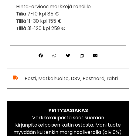
Hinta-arvioesimerkkejä rahdille
Tiiliä 7-10 kpl 85 €
Tiiliä 11-30 kpl 155 €
Tiiliä 31-120 kpl 259 €
Posti, Matkahuolto, DSV, Postnord, rahti
YRITYSASIAKAS
Verkkokaupasta saat suoraan
kirjanpitokelpoisen kuitin ostosta. Moni tuote
myydään kuitenkin marginaaliverolla (alv 0%).