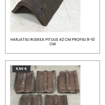
HARJATIILI RUSKEA PITUUS 42 CM PROFIILI 9-10
CM
5,50
€