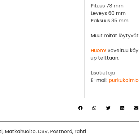
Pituus 78 mm
Leveys 60 mm
Paksuus 35 mm
Muut mitat löytyvät 
Huom!
Soveltuu käy
up telttaan.
Lisätietoja
E-mail:
purkukolmio
ti, Matkahuolto, DSV, Postnord, rahti