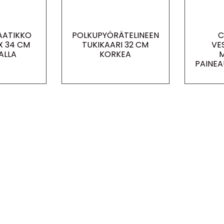
AATIKKO
POLKUPYÖRÄTELINEEN
C
X 34 CM
TUKIKAARI 32 CM
VE
ALLA
KORKEA
M
PAINEA