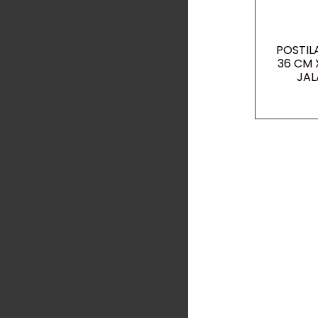
POSTIL
36 CM 
JAL