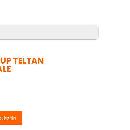
 UP TELTAN
ALE
oskoriin