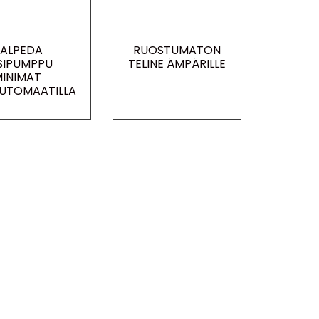
ALPEDA
RUOSTUMATON
SIPUMPPU
TELINE ÄMPÄRILLE
INIMAT
UTOMAATILLA