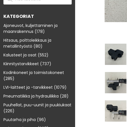
KATEGORIAT
Ajoneuvot, kuljettaminen ja
maanrakennus
(178)
Hitsaus, polttoleikkaus ja
metallintyöstö
(80)
Kalusteet ja osat
(552)
Kiinnitystarvikkeet
(737)
Kodinkoneet ja toimistokoneet
(285)
LVI-laitteet ja -tarvikkeet
(1079)
Pneumatiikka ja hydrauliikka
(28)
Puuhellat, puu-uunit ja puukiukaat
(226)
Puutarha ja piha
(96)