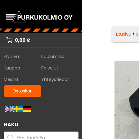
Etusivu
/
S
0,00
€
Etusivu
Kuulumisia
Kauppa
Palvelut
Meistä
Yhteystiedot
Ostoskori
HAKU