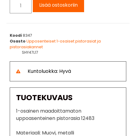
Lisää ostoskoriin
Koodi
8347
Osasto
Upposenteiset 1-osaiset pistorasiat ja
pistorasiakannet
SHY47L17
Kuntoluokka: Hyvä
TUOTEKUVAUS
1-osainen maadoittamaton
uppoasenteinen pistorasia 12483
Materiaali: Muovi, metalli