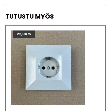
TUTUSTU MYÖS
22,00
€