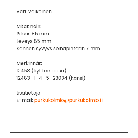
Väri: Valkoinen
Mitat noin:
Pituus 85 mm
Leveys 85 mm
Kannen syvyys seinäpintaan 7 mm
Merkinnät:
12458 (kytkentäosa)
12483 1 4 5 23034 (kansi)
Lisätietoja
E-mail:
purkukolmio@purkukolmio.fi