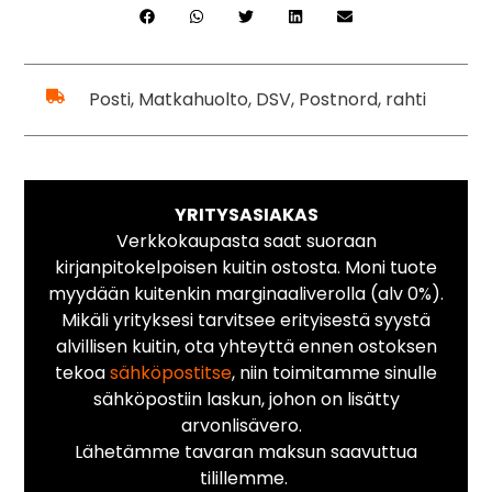
Posti, Matkahuolto, DSV, Postnord, rahti
YRITYSASIAKAS
Verkkokaupasta saat suoraan
kirjanpitokelpoisen kuitin ostosta. Moni tuote
myydään kuitenkin marginaaliverolla (alv 0%).
Mikäli yrityksesi tarvitsee erityisestä syystä
alvillisen kuitin, ota yhteyttä ennen ostoksen
tekoa
sähköpostitse
, niin toimitamme sinulle
sähköpostiin laskun, johon on lisätty
arvonlisävero.
Lähetämme tavaran maksun saavuttua
tilillemme.