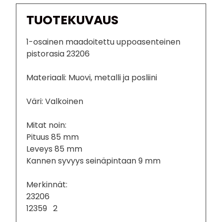
TUOTEKUVAUS
1-osainen maadoitettu uppoasenteinen
pistorasia 23206
Materiaali: Muovi, metalli ja posliini
Väri: Valkoinen
Mitat noin:
Pituus 85 mm
Leveys 85 mm
Kannen syvyys seinäpintaan 9 mm
Merkinnät:
23206
12359 2