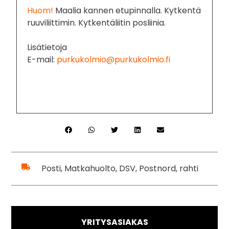
Huom!
Maalia kannen etupinnalla. Kytkentä
ruuviliittimin. Kytkentäliitin posliinia.
Lisätietoja
E-mail:
purkukolmio@purkukolmio.fi
Posti, Matkahuolto, DSV, Postnord, rahti
YRITYSASIAKAS