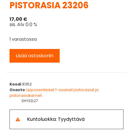
PISTORASIA 23206
17,00
€
sis. Alv 0.0 %
1 varastossa
Lisää ostoskoriin
Koodi
8352
Osasto
Upposenteiset 1-osaiset pistorasiat ja
pistorasiakannet
SHY32L27
Kuntoluokka: Tyydyttävä