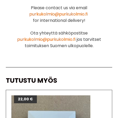
Please contact us via email
purkukolmio@purkukolmio.fi
for international delivery!
Ota yhteyttä sähköpostitse
purkukolmio@purkukolmio.fi
jos tarvitset
toimituksen Suomen ulkopuolelle.
TUTUSTU MYÖS
22,00
€