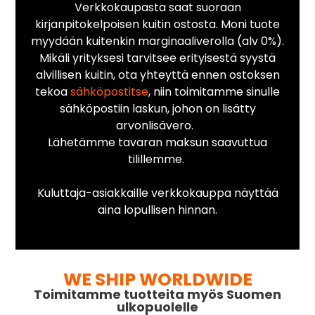
Verkkokaupasta saat suoraan
kirjanpitokelpoisen kuitin ostosta. Moni tuote
myydään kuitenkin marginaaliverolla (alv 0%).
Mikäli yrityksesi tarvitsee erityisestä syystä
alvillisen kuitin, ota yhteyttä ennen ostoksen
tekoa
sähköpostitse
, niin toimitamme sinulle
sähköpostiin laskun, johon on lisätty
arvonlisävero.
Lähetämme tavaran maksun saavuttua
tilillemme.
Kuluttaja-asiakkaille verkkokauppa näyttää
aina lopullisen hinnan.
WE SHIP WORLDWIDE
Toimitamme tuotteita myös Suomen
ulkopuolelle