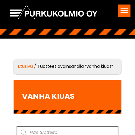
Etusivu
/ Tuotteet avainsanalla “vanha kiuas”
VANHA KIUAS