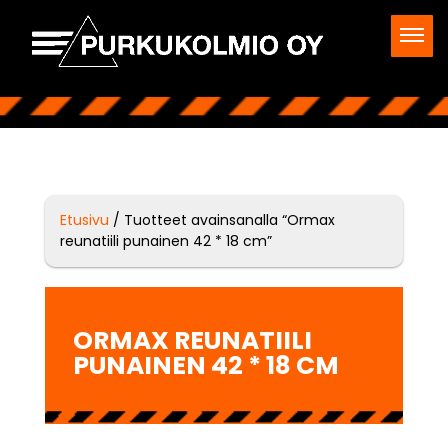
Etusivu
/ Tuotteet avainsanalla “Ormax
reunatiili punainen 42 * 18 cm”
ORMAX REUNATIILI
PUNAINEN 42 * 18 CM