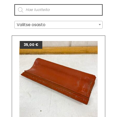
Valitse osasto
35,00
€