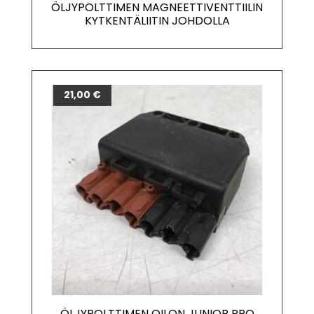
ÖLJYPOLTTIMEN MAGNEETTIVENTTIILIN
KYTKENTÄLIITIN JOHDOLLA
21,00
€
ÖLJYPOLTTIMEN OILON JUNIOR PRO