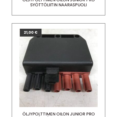
SYÖTTÖLIITIN NAARASPUOLI
21,00
€
ÖLJYPOLTTIMEN OILON JUNIOR PRO