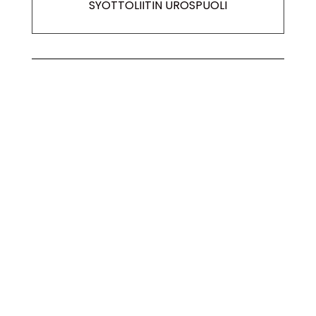
SYÖTTÖLIITIN UROSPUOLI