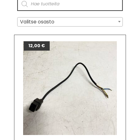
Valitse osasto
12,00
€