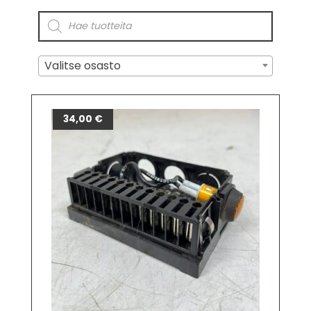
Valitse osasto
34,00
€