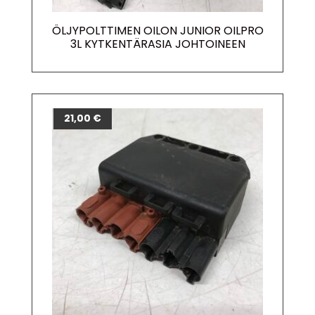
ÖLJYPOLTTIMEN OILON JUNIOR OILPRO
3L KYTKENTÄRASIA JOHTOINEEN
21,00
€