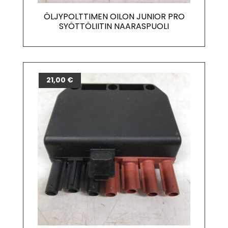
ÖLJYPOLTTIMEN OILON JUNIOR PRO
SYÖTTÖLIITIN NAARASPUOLI
21,00
€