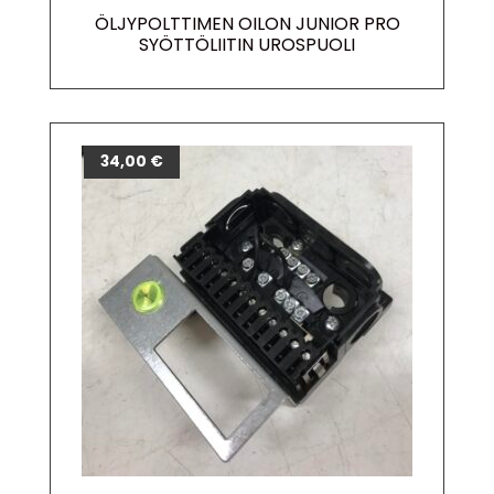
ÖLJYPOLTTIMEN OILON JUNIOR PRO
SYÖTTÖLIITIN UROSPUOLI
34,00
€