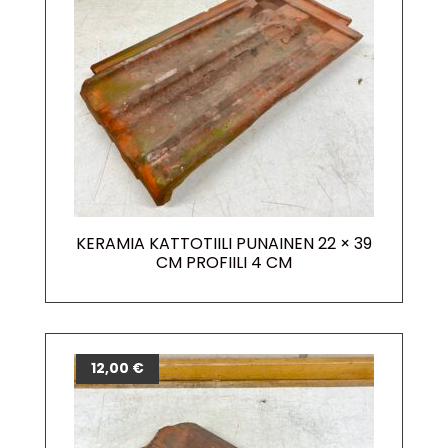
KERAMIA KATTOTIILI PUNAINEN 22 × 39
CM PROFIILI 4 CM
12,00
€