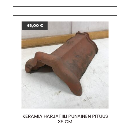
45,00
€
KERAMIA HARJATIILI PUNAINEN PITUUS
36 CM