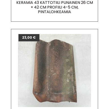
KERAMIA 43 KATTOTIILI PUNAINEN 26 CM
× 42 CM PROFIILI 4-5 CM,
PINTALOHKEAMIA
23,00
€