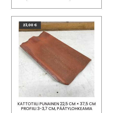
23,00
€
KATTOTIILI PUNAINEN 22,5 CM × 37,5 CM
PROFIILI 3-3,7 CM, PÄÄTYLOHKEAMIA