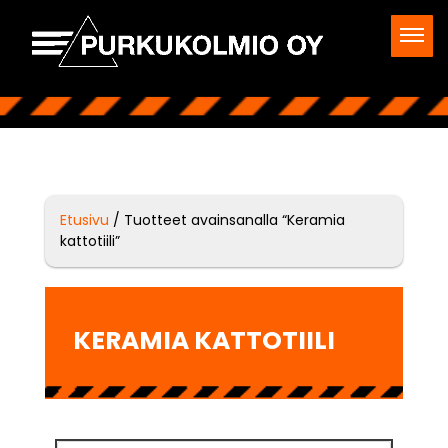
Etusivu
/ Tuotteet avainsanalla “Keramia
kattotiili”
KERAMIA KATTOTIILI