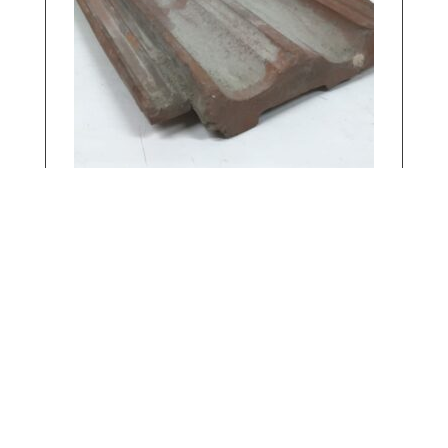
KERAMIA KATTOTIILI PUNAINEN 22 X 37
CM PROFIILI 4 CM, LOHJENNUT
15,00
€