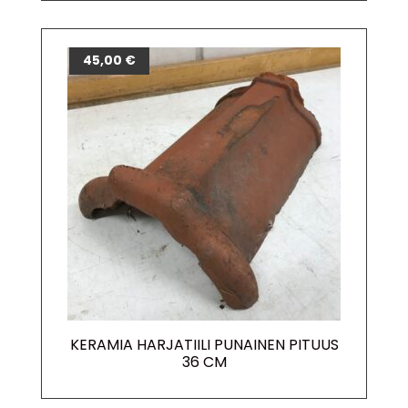
45,00
€
KERAMIA HARJATIILI PUNAINEN PITUUS
36 CM