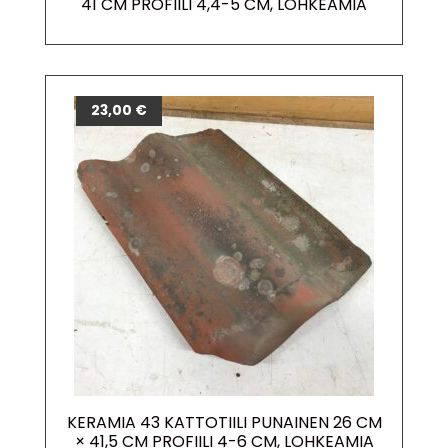
41 CM PROFIILI 4,4-5 CM, LOHKEAMIA
23,00
€
KERAMIA 43 KATTOTIILI PUNAINEN 26 CM
× 41,5 CM PROFIILI 4-6 CM, LOHKEAMIA