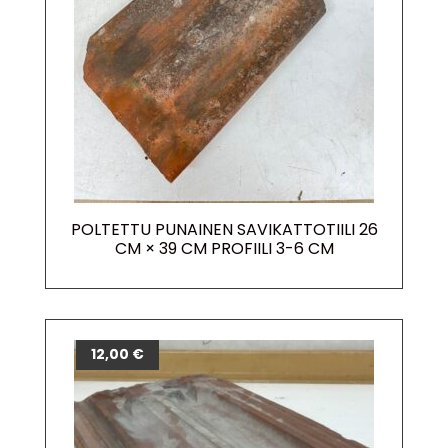
POLTETTU PUNAINEN SAVIKATTOTIILI 26
CM × 39 CM PROFIILI 3-6 CM
12,00
€