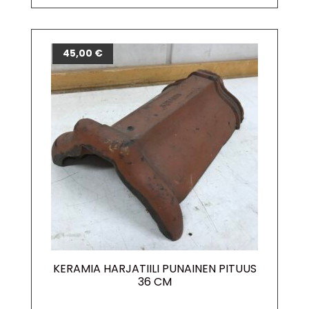
45,00
€
KERAMIA HARJATIILI PUNAINEN PITUUS
36 CM