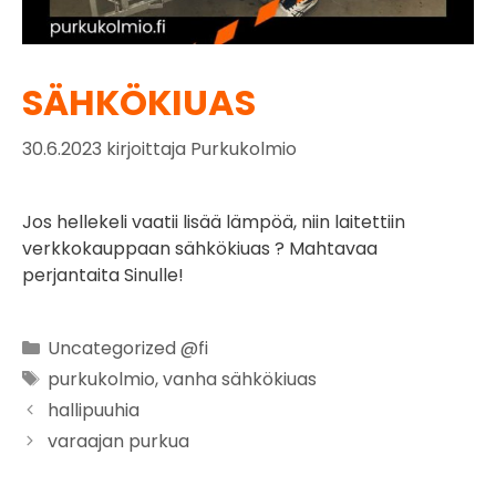
SÄHKÖKIUAS
30.6.2023
kirjoittaja
Purkukolmio
Jos hellekeli vaatii lisää lämpöä, niin laitettiin
verkkokauppaan sähkökiuas ? Mahtavaa
perjantaita Sinulle!
Uncategorized @fi
purkukolmio
,
vanha sähkökiuas
hallipuuhia
varaajan purkua