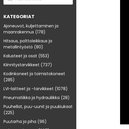
KATEGORIAT
Ajoneuvot, kuljettaminen ja
maanrakennus
(178)
Hitsaus, polttoleikkaus ja
metallintyöstö
(80)
Kalusteet ja osat
(553)
Kiinnitystarvikkeet
(737)
Kodinkoneet ja toimistokoneet
(285)
LVI-laitteet ja -tarvikkeet
(1078)
Pneumatiikka ja hydrauliikka
(28)
Puuhellat, puu-uunit ja puukiukaat
(225)
Puutarha ja piha
(96)