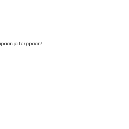
tupaan ja torppaan!