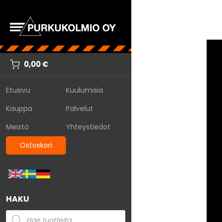
0,00
€
Etusivu
Kuulumisia
Kauppa
Palvelut
Meistä
Yhteystiedot
Ostoskori
HAKU