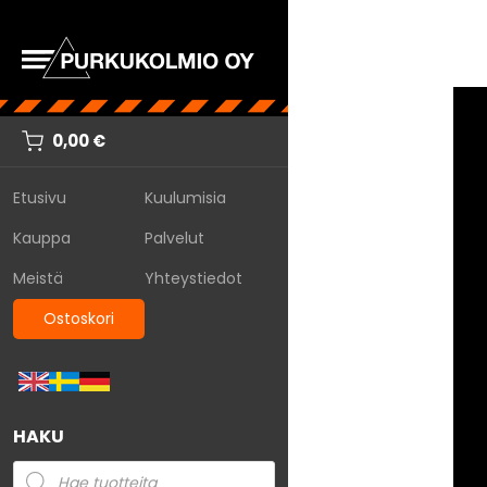
0,00
€
Etusivu
Kuulumisia
Kauppa
Palvelut
Meistä
Yhteystiedot
Ostoskori
HAKU