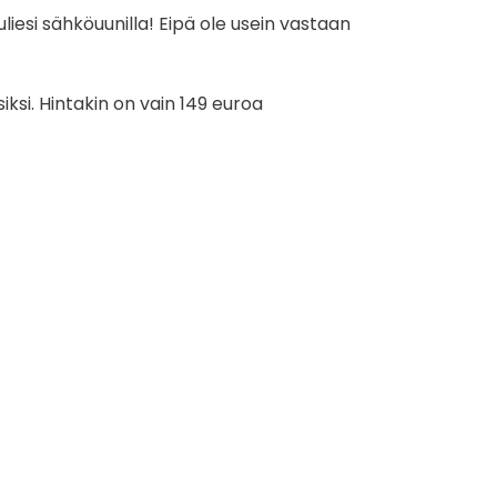
iesi sähköuunilla! Eipä ole usein vastaan
iksi. Hintakin on vain 149 euroa