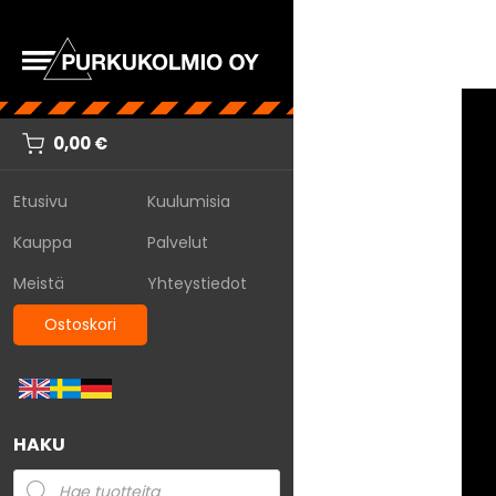
0,00
€
Etusivu
Kuulumisia
Kauppa
Palvelut
Meistä
Yhteystiedot
Ostoskori
HAKU