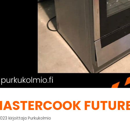
ASTERCOOK FUTUR
.2023
kirjoittaja
Purkukolmio