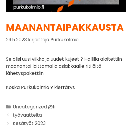
MAANANTAIPAKKAUSTA
29.5.2023
kirjoittaja
Purkukolmio
Se olisi uusi viikko ja uudet kujeet ? Hallilla aloitettiin
maanantai laittamalla asiakkaalle ritilöitä
lähetyspakettiin.
Koska Purkukolmio ? kierrätys
Uncategorized @fi
työvaatteita
Kesätyöt 2023