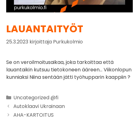
LAUANTAITYÖT
25.3.2023
kirjoittaja
Purkukolmio
Se on veroilmoitusaikaa, joka tarkoittaa että
lauantaikin kutsuu tietokoneen ääreen… Viikonlopun
kunniaksi Niina sentään jätti työhupparin kaappiin ?
Uncategorized @fi
Autoklaavi Ukrainaan
AHA-KARTOITUS