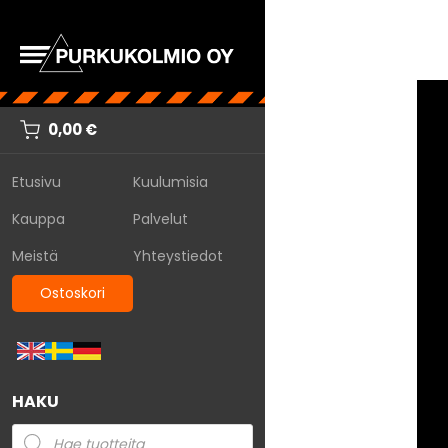
0,00
€
Etusivu
Kuulumisia
Kauppa
Palvelut
Meistä
Yhteystiedot
Ostoskori
HAKU