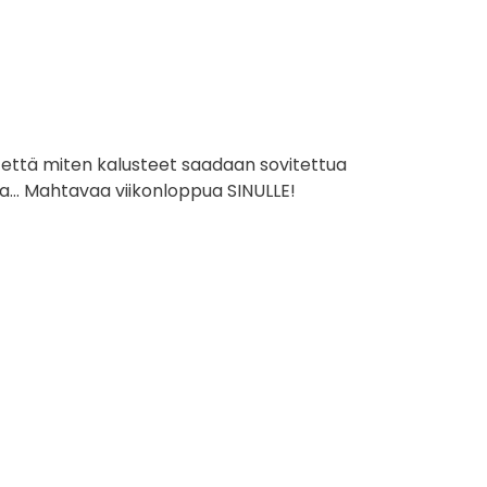
, että miten kalusteet saadaan sovitettua
a… Mahtavaa viikonloppua SINULLE!