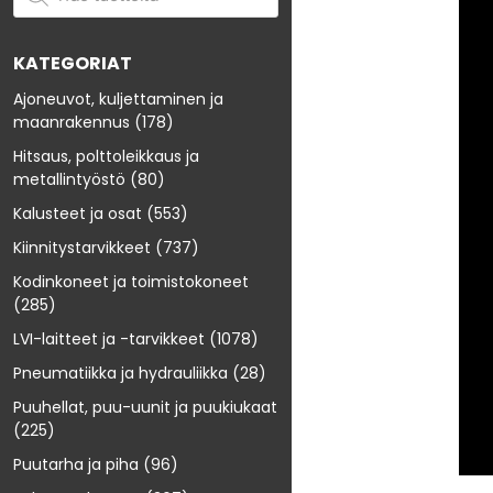
KATEGORIAT
Ajoneuvot, kuljettaminen ja
maanrakennus
(178)
Hitsaus, polttoleikkaus ja
metallintyöstö
(80)
Kalusteet ja osat
(553)
Kiinnitystarvikkeet
(737)
Kodinkoneet ja toimistokoneet
(285)
LVI-laitteet ja -tarvikkeet
(1078)
Pneumatiikka ja hydrauliikka
(28)
Puuhellat, puu-uunit ja puukiukaat
(225)
Puutarha ja piha
(96)