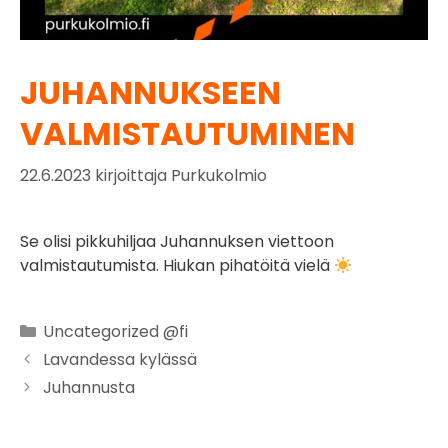
JUHANNUKSEEN
VALMISTAUTUMINEN
22.6.2023
kirjoittaja
Purkukolmio
Se olisi pikkuhiljaa Juhannuksen viettoon
valmistautumista. Hiukan pihatöitä vielä
Uncategorized @fi
Lavandessa kylässä
Juhannusta