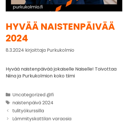
HYVÄÄ NAISTENPÄIVÄÄ
2024
8.3.2024
kirjoittaja
Purkukolmio
Hyvää naistenpäivää jokaiselle Naiselle! Toivottaa
Niina ja Purkukolmion koko tiimi
Uncategorized @fi
naistenpäivä 2024
tulityökurssilla
Lämmityskattilan varaosia