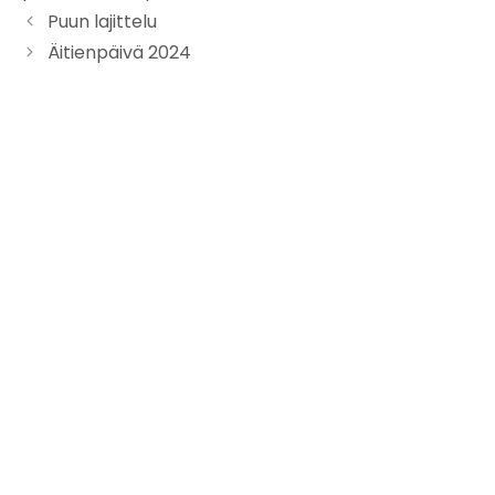
Puun lajittelu
Äitienpäivä 2024