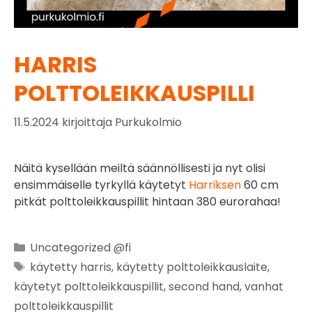
HARRIS
POLTTOLEIKKAUSPILLI
11.5.2024
kirjoittaja
Purkukolmio
Näitä kysellään meiltä säännöllisesti ja nyt olisi
ensimmäiselle tyrkyllä käytetyt
Harriksen
60 cm
pitkät polttoleikkauspillit hintaan 380 eurorahaa!
Uncategorized @fi
käytetty harris
,
käytetty polttoleikkauslaite
,
käytetyt polttoleikkauspillit
,
second hand
,
vanhat
polttoleikkauspillit