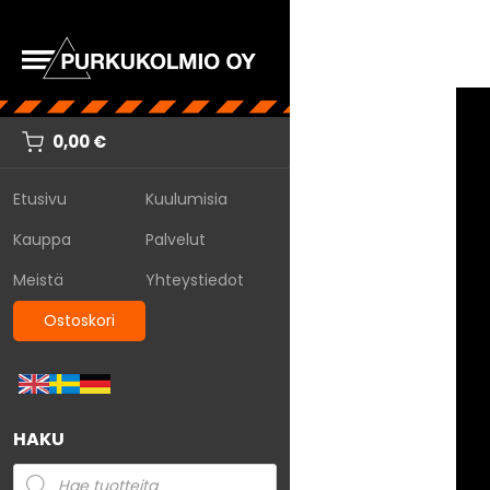
0,00
€
Etusivu
Kuulumisia
Kauppa
Palvelut
Meistä
Yhteystiedot
Ostoskori
HAKU