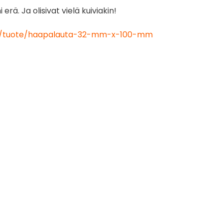
ä. Ja olisivat vielä kuiviakin!
.fi/tuote/haapalauta-32-mm-x-100-mm