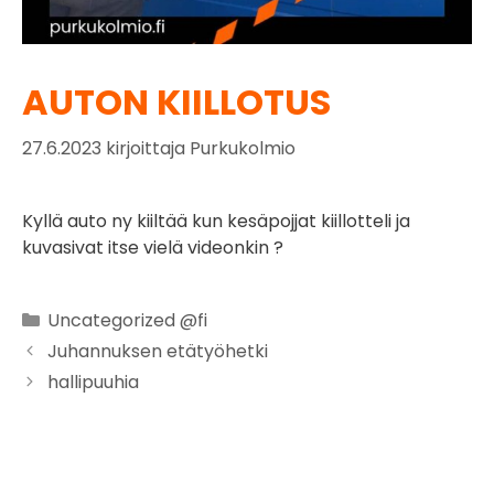
AUTON KIILLOTUS
27.6.2023
kirjoittaja
Purkukolmio
Kyllä auto ny kiiltää kun kesäpojjat kiillotteli ja
kuvasivat itse vielä videonkin ?
Uncategorized @fi
Juhannuksen etätyöhetki
hallipuuhia