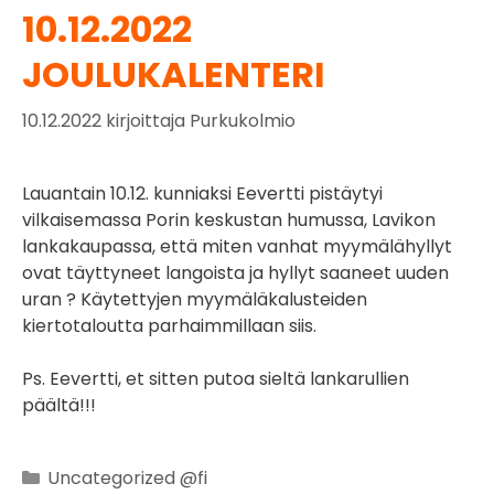
10.12.2022
JOULUKALENTERI
10.12.2022
kirjoittaja
Purkukolmio
Lauantain 10.12. kunniaksi Eevertti pistäytyi
vilkaisemassa Porin keskustan humussa, Lavikon
lankakaupassa, että miten vanhat myymälähyllyt
ovat täyttyneet langoista ja hyllyt saaneet uuden
uran ? Käytettyjen myymäläkalusteiden
kiertotaloutta parhaimmillaan siis.
Ps. Eevertti, et sitten putoa sieltä lankarullien
päältä!!!
Uncategorized @fi